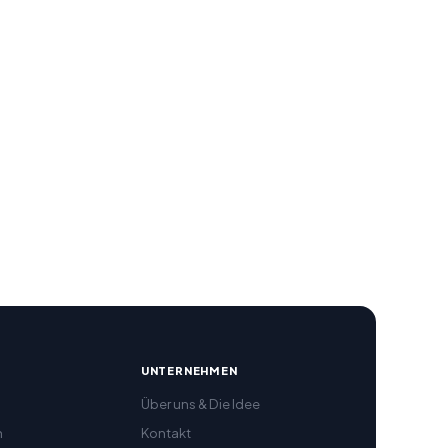
R
UNTERNEHMEN
Über uns & Die Idee
h
Kontakt