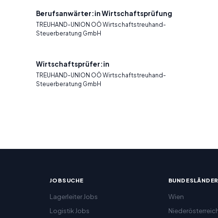
Berufsanwärter:in Wirtschaftsprüfung
TREUHAND-UNION OÖ Wirtschaftstreuhand-
Steuerberatung GmbH
Wirtschaftsprüfer:in
TREUHAND-UNION OÖ Wirtschaftstreuhand-
Steuerberatung GmbH
JOBSUCHE
BUNDESLÄNDE
Lagerleiter Jobs
Wien
Logistik Jobs
Niederösterreic