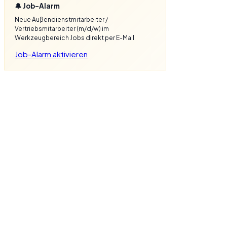
🔔 Job-Alarm
Neue Außendienstmitarbeiter /
Vertriebsmitarbeiter (m/d/w) im
Werkzeugbereich Jobs direkt per E-Mail
Job-Alarm aktivieren