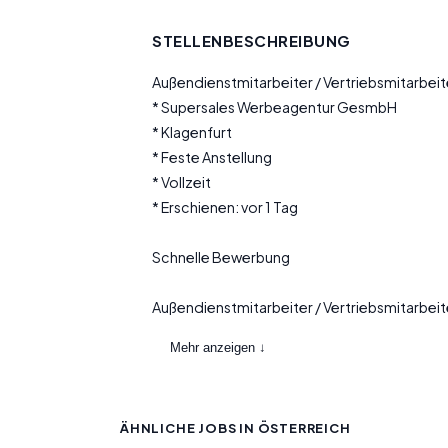
STELLENBESCHREIBUNG
Außendienstmitarbeiter / Vertriebsmitarbei
* Supersales Werbeagentur GesmbH
* Klagenfurt
* Feste Anstellung
* Vollzeit
* Erschienen: vor 1 Tag
Schnelle Bewerbung
Außendienstmitarbeiter / Vertriebsmitarbei
Mehr anzeigen ↓
ÄHNLICHE JOBS IN ÖSTERREICH