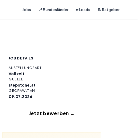
Jobs
📍 Bundesländer
⭐ Leads
📝 Ratgeber
JOB DETAILS
ANSTELLUNGSART
Vollzeit
QUELLE
stepstone.at
GECRAWLT AM
09.07.2026
Jetzt bewerben →