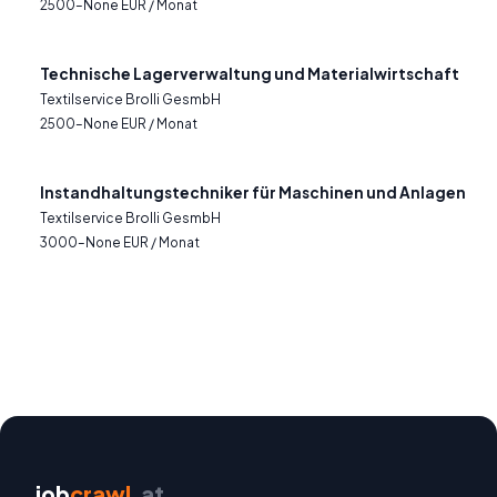
2500–None EUR / Monat
Technische Lagerverwaltung und Materialwirtschaft
Textilservice Brolli GesmbH
2500–None EUR / Monat
Instandhaltungstechniker für Maschinen und Anlagen
Textilservice Brolli GesmbH
3000–None EUR / Monat
job
crawl
.at