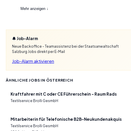
Mehr anzeigen ↓
🔔 Job-Alarm
Neue Backoffice - Teamassistenz bei der Staatsanwaltschaft
Salzburg Jobs direkt per E-Mail
Job-Alarm aktivieren
ÄHNLICHE JOBS IN ÖSTERREICH
Kraftfahrer mit C oder CE Führerschein – Raum Rads
Textilservice Brolli GesmbH
Mitarbeiterin für Telefonische B2B-Neukundenakquis
Textilservice Brolli GesmbH