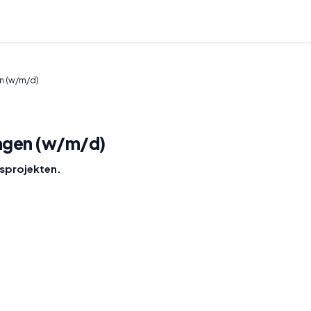
en (w/m/d)
tagen (w/m/d)
sprojekten.