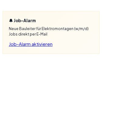
🔔 Job-Alarm
Neue Bauleiter für Elektromontagen (w/m/d)
Jobs direkt per E-Mail
Job-Alarm aktivieren