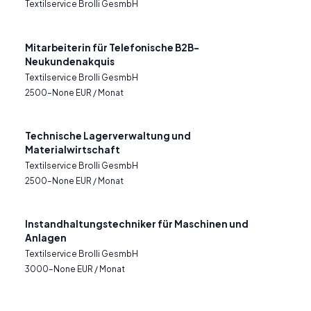
Textilservice Brolli GesmbH
Mitarbeiterin für Telefonische B2B-
Neukundenakquis
Textilservice Brolli GesmbH
2500–None EUR / Monat
Technische Lagerverwaltung und
Materialwirtschaft
Textilservice Brolli GesmbH
2500–None EUR / Monat
Instandhaltungstechniker für Maschinen und
Anlagen
Textilservice Brolli GesmbH
3000–None EUR / Monat