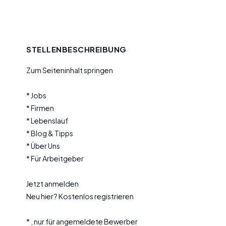
STELLENBESCHREIBUNG
Zum Seiteninhalt springen
* Jobs
* Firmen
* Lebenslauf
* Blog & Tipps
* Über Uns
* Für Arbeitgeber
Jetzt anmelden
Neu hier? Kostenlos registrieren
* , nur für angemeldete Bewerber