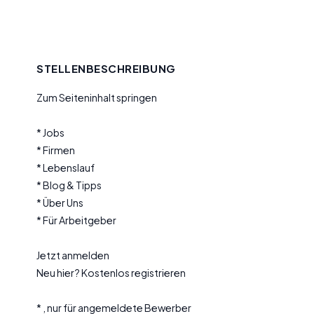
STELLENBESCHREIBUNG
Zum Seiteninhalt springen
* Jobs
* Firmen
* Lebenslauf
* Blog & Tipps
* Über Uns
* Für Arbeitgeber
Jetzt anmelden
Neu hier? Kostenlos registrieren
* , nur für angemeldete Bewerber