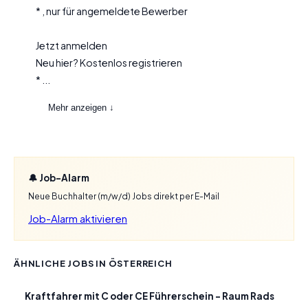
* , nur für angemeldete Bewerber
Jetzt anmelden
Neu hier? Kostenlos registrieren
* ...
Mehr anzeigen ↓
🔔 Job-Alarm
Neue Buchhalter (m/w/d) Jobs direkt per E-Mail
Job-Alarm aktivieren
ÄHNLICHE JOBS IN ÖSTERREICH
Kraftfahrer mit C oder CE Führerschein – Raum Rads