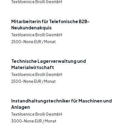
Textilservice Brolli GesmbH
Mitarbeiterin für Telefonische B2B-
Neukundenakquis
Textilservice Brolli GesmbH
2500–None EUR / Monat
Technische Lagerverwaltung und
Materialwirtschaft
Textilservice Brolli GesmbH
2500–None EUR / Monat
Instandhaltungstechniker für Maschinen und
Anlagen
Textilservice Brolli GesmbH
3000–None EUR / Monat