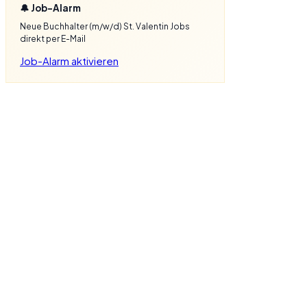
🔔 Job-Alarm
Neue Buchhalter (m/w/d) St. Valentin Jobs
direkt per E-Mail
Job-Alarm aktivieren