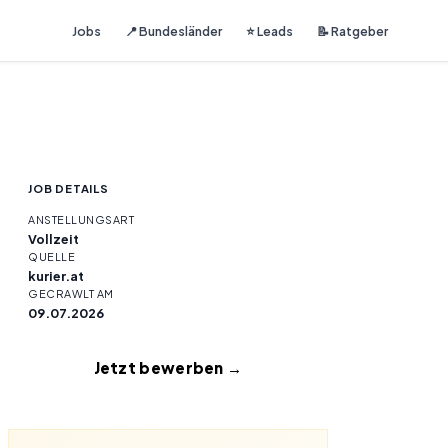
Jobs
📍 Bundesländer
⭐ Leads
📝 Ratgeber
JOB DETAILS
ANSTELLUNGSART
Vollzeit
QUELLE
kurier.at
GECRAWLT AM
09.07.2026
Jetzt bewerben →