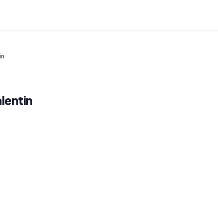
in
lentin