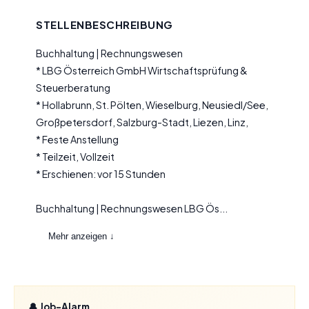
STELLENBESCHREIBUNG
Buchhaltung | Rechnungswesen
* LBG Österreich GmbH Wirtschaftsprüfung &
Steuerberatung
* Hollabrunn, St. Pölten, Wieselburg, Neusiedl/See,
Großpetersdorf, Salzburg-Stadt, Liezen, Linz,
* Feste Anstellung
* Teilzeit, Vollzeit
* Erschienen: vor 15 Stunden
Buchhaltung | Rechnungswesen LBG Ös...
Mehr anzeigen ↓
🔔 Job-Alarm