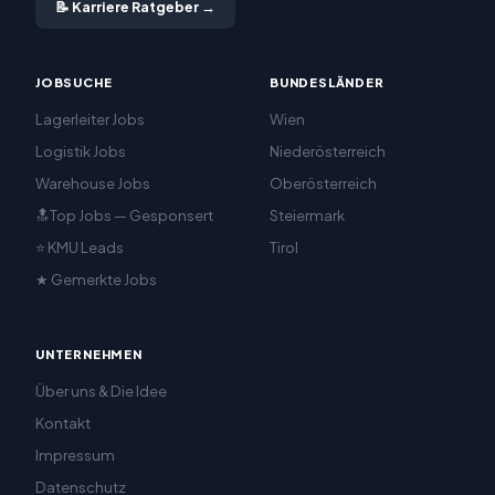
📝 Karriere Ratgeber →
JOBSUCHE
BUNDESLÄNDER
Lagerleiter Jobs
Wien
Logistik Jobs
Niederösterreich
Warehouse Jobs
Oberösterreich
🔝Top Jobs — Gesponsert
Steiermark
⭐ KMU Leads
Tirol
★ Gemerkte Jobs
UNTERNEHMEN
Über uns & Die Idee
Kontakt
Impressum
Datenschutz