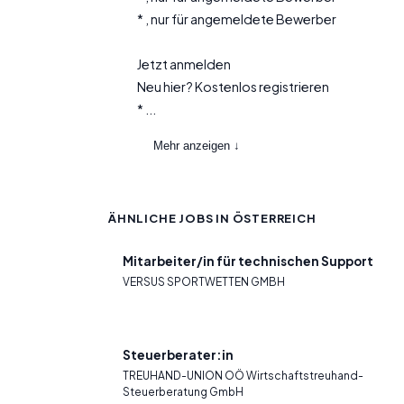
* , nur für angemeldete Bewerber
Jetzt anmelden
Neu hier? Kostenlos registrieren
* ...
Mehr anzeigen ↓
ÄHNLICHE JOBS IN ÖSTERREICH
Mitarbeiter/in für technischen Support
VERSUS SPORTWETTEN GMBH
Steuerberater:in
TREUHAND-UNION OÖ Wirtschaftstreuhand-
Steuerberatung GmbH