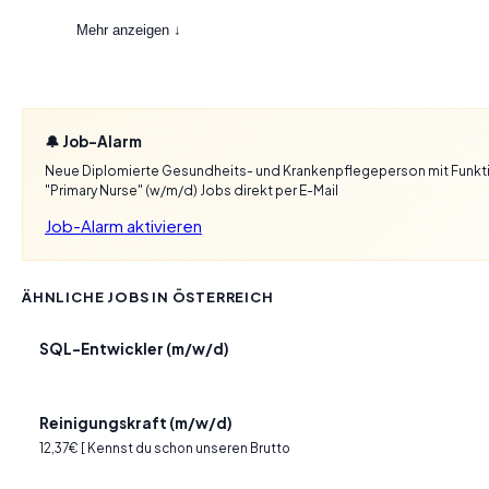
Mehr anzeigen ↓
🔔 Job-Alarm
Neue Diplomierte Gesundheits- und Krankenpflegeperson mit Funkt
"Primary Nurse" (w/m/d) Jobs direkt per E-Mail
Job-Alarm aktivieren
ÄHNLICHE JOBS IN ÖSTERREICH
SQL-Entwickler (m/w/d)
Reinigungskraft (m/w/d)
12,37€ [ Kennst du schon unseren Brutto