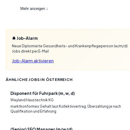
Mehr anzeigen ↓
🔔 Job-Alarm
Neue Diplomierte Gesundheits- und Krankenpflegeperson (w/m/d)
Jobs direkt per E-Mail
Job-Alarm aktivieren
ÄHNLICHE JOBS IN ÖSTERREICH
Disponent für Fuhrpark (m, w, d)
Weyland Haustechnik KG
marktkonformes Gehalt laut Kollektivvertrag, Überzahlung je nach
Qualifikation und Erfahrung
(Senior) SEO Manager (m/w/d)