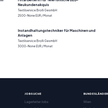
Neukundenakquis
Textilservice Brolli GesmbH
2500–None EUR / Monat
Instandhaltungstechniker für Maschinen und
Anlagen
Textilservice Brolli GesmbH
3000–None EUR / Monat
JOBSUCHE
BUNDESLÄNDE
Lagerleiter Jobs
Wien