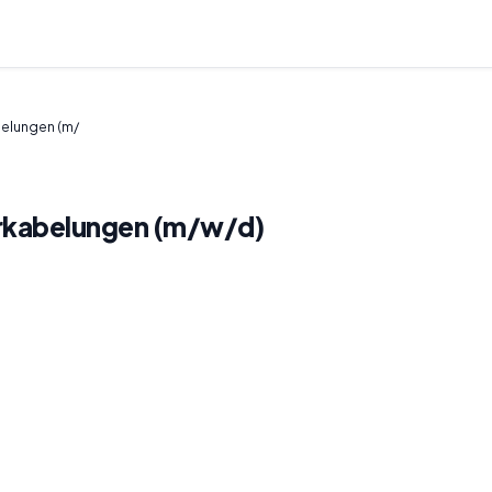
belungen (m/
erkabelungen (m/w/d)