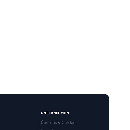
R
UNTERNEHMEN
Über uns & Die Idee