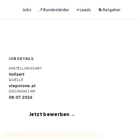
Jobs
📍 Bundesländer
⭐ Leads
📝 Ratgeber
JOB DETAILS
ANSTELLUNGSART
Vollzeit
QUELLE
stepstone.at
GECRAWLT AM
08.07.2026
Jetzt bewerben →