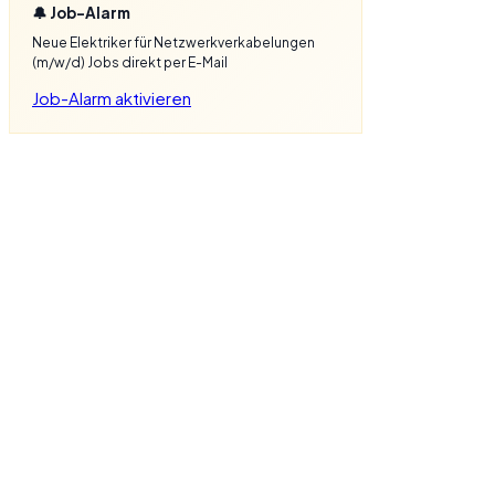
🔔 Job-Alarm
Neue Elektriker für Netzwerkverkabelungen
(m/w/d) Jobs direkt per E-Mail
Job-Alarm aktivieren