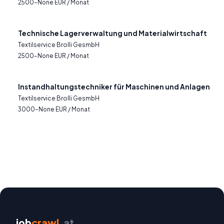
2500–None EUR / Monat
Technische Lagerverwaltung und Materialwirtschaft
Textilservice Brolli GesmbH
2500–None EUR / Monat
Instandhaltungstechniker für Maschinen und Anlagen
Textilservice Brolli GesmbH
3000–None EUR / Monat
job
crawl
.at