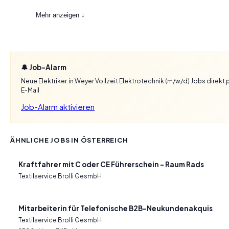
Mehr anzeigen ↓
🔔 Job-Alarm
Neue Elektriker:in Weyer Vollzeit Elektrotechnik (m/w/d) Jobs direkt 
E-Mail
Job-Alarm aktivieren
ÄHNLICHE JOBS IN ÖSTERREICH
Kraftfahrer mit C oder CE Führerschein – Raum Rads
Textilservice Brolli GesmbH
Mitarbeiterin für Telefonische B2B-Neukundenakquis
Textilservice Brolli GesmbH