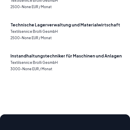
Textilservice Brolli GesmbH
2500–None EUR / Monat
Technische Lagerverwaltung und Materialwirtschaft
Textilservice Brolli GesmbH
2500–None EUR / Monat
Instandhaltungstechniker für Maschinen und Anlagen
Textilservice Brolli GesmbH
3000–None EUR / Monat