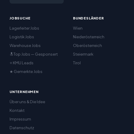
JOBSUCHE
BUNDESLÄNDER
Lagerleiter Jobs
Wien
Logistik Jobs
Niederösterreich
Warehouse Jobs
Oberösterreich
🔝Top Jobs — Gesponsert
Steiermark
⭐ KMU Leads
Tirol
★ Gemerkte Jobs
UNTERNEHMEN
Über uns & Die Idee
Kontakt
Impressum
Datenschutz