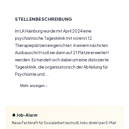
STELLENBESCHREIBUNG
Im LK Hainburg wurde mit April 2024 eine
psychiatrische Tagesklinik mit vorerst 12
Therapieplätzen eingerichtet. In einem nächsten
Ausbauschritt soll sie dann auf 21 Plätze erweitert
werden. Es handelt sich dabei um eine dislozierte
Tagesklinik, die organisatorisch der Abteilung für
Psychiatrie und ...
Mehr anzeigen ↓
🔔 Job-Alarm
Neue Fachkraft für Sozialarbeit (w/m/d) Jobs direkt per E-Mail