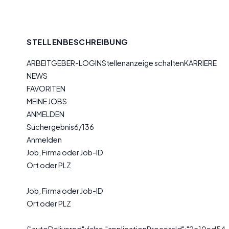
STELLENBESCHREIBUNG
ARBEITGEBER-LOGINStellenanzeige schaltenKARRIERE
NEWS
FAVORITEN
MEINE JOBS
ANMELDEN
Suchergebnis6/136
Anmelden
Job, Firma oder Job-ID
Ort oder PLZ
Job, Firma oder Job-ID
Ort oder PLZ