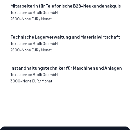
Mitarbeiterin für Telefonische B2B-Neukundenakquis
Textilservice Brolli GesmbH
2500–None EUR / Monat
Technische Lagerverwaltung und Materialwirtschaft
Textilservice Brolli GesmbH
2500–None EUR / Monat
Instandhaltungstechniker für Maschinen und Anlagen
Textilservice Brolli GesmbH
3000–None EUR / Monat