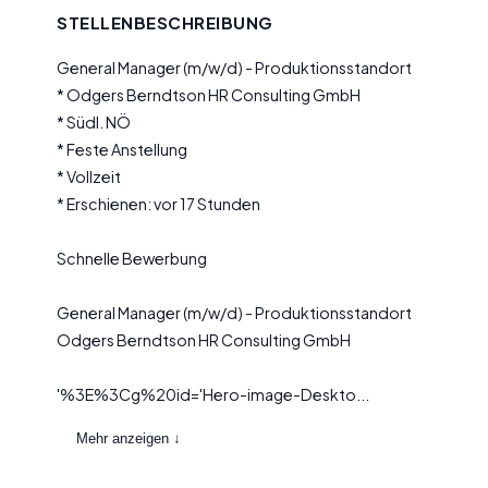
STELLENBESCHREIBUNG
General Manager (m/w/d) - Produktionsstandort
* Odgers Berndtson HR Consulting GmbH
* Südl. NÖ
* Feste Anstellung
* Vollzeit
* Erschienen: vor 17 Stunden
Schnelle Bewerbung
General Manager (m/w/d) - Produktionsstandort
Odgers Berndtson HR Consulting GmbH
'%3E%3Cg%20id='Hero-image-Deskto...
Mehr anzeigen ↓