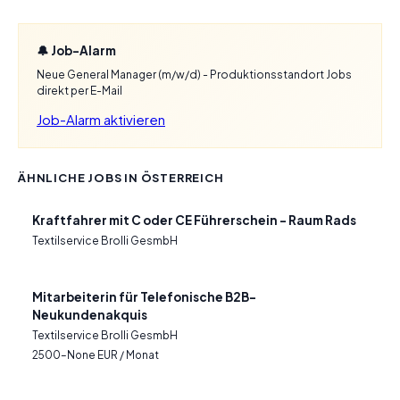
🔔 Job-Alarm
Neue General Manager (m/w/d) - Produktionsstandort Jobs
direkt per E-Mail
Job-Alarm aktivieren
ÄHNLICHE JOBS IN ÖSTERREICH
Kraftfahrer mit C oder CE Führerschein – Raum Rads
Textilservice Brolli GesmbH
Mitarbeiterin für Telefonische B2B-
Neukundenakquis
Textilservice Brolli GesmbH
2500–None EUR / Monat