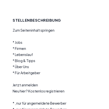
STELLENBESCHREIBUNG
Zum Seiteninhalt springen
* Jobs
* Firmen
* Lebenslauf
* Blog & Tipps
* Über Uns
* Für Arbeitgeber
Jetzt anmelden
Neu hier? Kostenlos registrieren
* , nur für angemeldete Bewerber