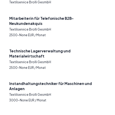
Textilservice Brolli GesmbH
Mitarbeiterin für Telefonische B2B-
Neukundenakquis
Textilservice Brolli GesmbH
2500–None EUR / Monat
Technische Lagerverwaltung und
Materialwirtschaft
Textilservice Brolli GesmbH
2500–None EUR / Monat
Instandhaltungstechniker für Maschinen und
Anlagen
Textilservice Brolli GesmbH
3000–None EUR / Monat