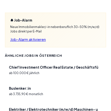
🔔 Job-Alarm
Neue Immobilienmakler/-in nebenberuflich 30-50% (m/w/d)
Jobs direkt per E-Mail
Job-Alarm aktivieren
ÄHNLICHE JOBS IN ÖSTERREICH
Chief Investment Officer Real Estate / Geschäftsfü
ab 100.000 € jährlich
Buslenker:in
ab 3.735,90 € monatlich
Elektriker / Elektrotechniker (m/w/d) Maschinen- u