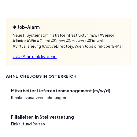
🔔 Job-Alarm
Neue IT Systemadministrator Infrastruktur (m/w) #Senior
#Junior #Win #Client #Server #Netzwerk #Firewall
#Virtualisierung #ActiveDirectory, Wien Jobs direkt per E-Mail
Job-Alarm aktivieren
ÄHNLICHE JOBS IN ÖSTERREICH
Mitarbeiter Lieferantenmanagement (m/w/d)
Krankenzusatzversicherungen
Filialleiter:in Stellvertretung
Einkauf und Reisen