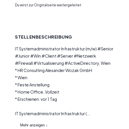
Du wirst zur Originalseite weitergeleitet
STELLENBESCHREIBUNG
IT Systemadministrator Infrastruktur (m/w) #Senior
#Junior #Win #Client #Server #Netzwerk
#Firewall #Virtualisierung #ActiveDirectory, Wien
* HR Consulting Alexander Wozak GmbH
* Wien
* Feste Anstellung
* Home Office, Vollzeit
* Erschienen: vor 1 Tag
IT Systemadministrator Infrastruktur (...
Mehr anzeigen ↓