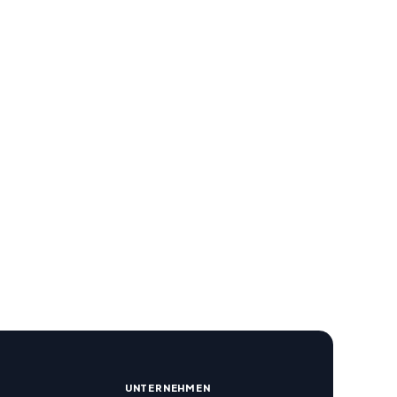
R
UNTERNEHMEN