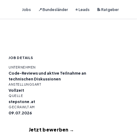
Jobs
📍 Bundesländer
⭐ Leads
📝 Ratgeber
JOB DETAILS
UNTERNEHMEN
Code-Reviews und aktive Teilnahme an
technischen Diskussionen
ANSTELLUNGSART
Vollzeit
QUELLE
stepstone.at
GECRAWLT AM
09.07.2026
Jetzt bewerben →