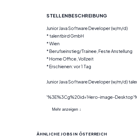
STELLENBESCHREIBUNG
Junior Java Software Developer (w/m/d)
* talentbird GmbH
* Wien
* Berufseinstieg/Trainee, Feste Anstellung
* Home Office, Vollzeit
* Erschienen: vor 1 Tag
Junior Java Software Developer (w/m/d) ta
'%3E%3Cg%20id='Hero-image-Desktop'%20
Mehr anzeigen ↓
ÄHNLICHE JOBS IN ÖSTERREICH