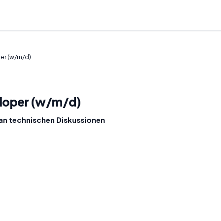
per (w/m/d)
eloper (w/m/d)
an technischen Diskussionen