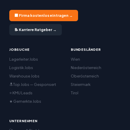
🏢 Firma kostenlos eintragen →
📝 Karriere Ratgeber →
JOBSUCHE
BUNDESLÄNDER
Lagerleiter Jobs
Wien
Logistik Jobs
Niederösterreich
Warehouse Jobs
Oberösterreich
🔝Top Jobs — Gesponsert
Steiermark
⭐ KMU Leads
Tirol
★ Gemerkte Jobs
UNTERNEHMEN