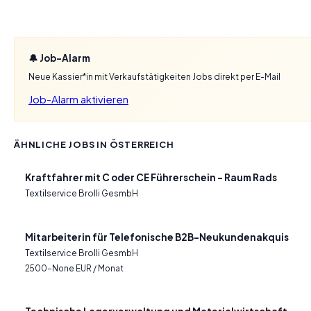
🔔 Job-Alarm
Neue Kassier*in mit Verkaufstätigkeiten Jobs direkt per E-Mail
Job-Alarm aktivieren
ÄHNLICHE JOBS IN ÖSTERREICH
Kraftfahrer mit C oder CE Führerschein – Raum Rads
Textilservice Brolli GesmbH
Mitarbeiterin für Telefonische B2B-Neukundenakquis
Textilservice Brolli GesmbH
2500–None EUR / Monat