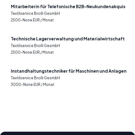
Mitarbeiterin für Telefonische B2B-Neukundenakquis
Textilservice Brolli GesmbH
2500–None EUR / Monat
Technische Lagerverwaltung und Materialwirtschaft
Textilservice Brolli GesmbH
2500–None EUR / Monat
Instandhaltungstechniker für Maschinen und Anlagen
Textilservice Brolli GesmbH
3000–None EUR / Monat