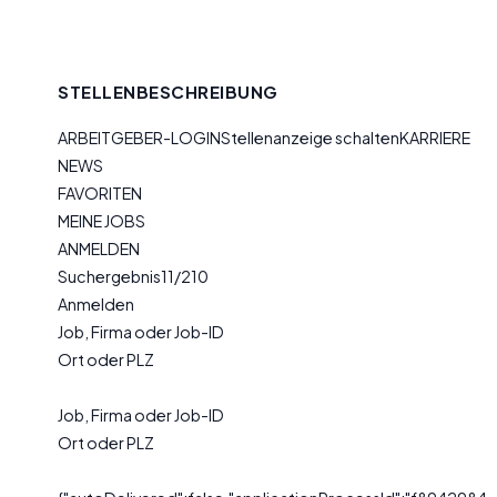
STELLENBESCHREIBUNG
ARBEITGEBER-LOGINStellenanzeige schaltenKARRIERE
NEWS
FAVORITEN
MEINE JOBS
ANMELDEN
Suchergebnis11/210
Anmelden
Job, Firma oder Job-ID
Ort oder PLZ
Job, Firma oder Job-ID
Ort oder PLZ