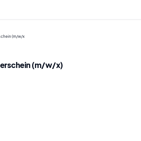
schein (m/w/x
lerschein (m/w/x)