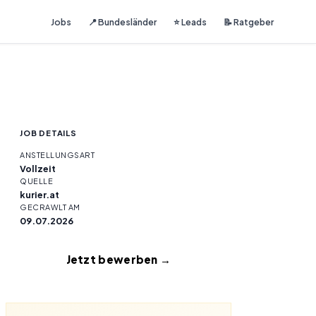
Jobs
📍 Bundesländer
⭐ Leads
📝 Ratgeber
JOB DETAILS
ANSTELLUNGSART
Vollzeit
QUELLE
kurier.at
GECRAWLT AM
09.07.2026
Jetzt bewerben →