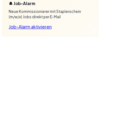
🔔 Job-Alarm
Neue Kommissionierer mit Staplerschein
(m/w/x) Jobs direkt per E-Mail
Job-Alarm aktivieren