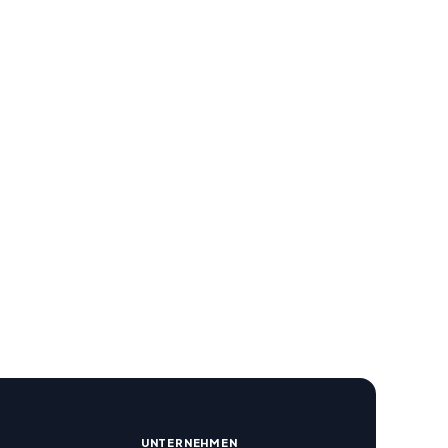
R
UNTERNEHMEN