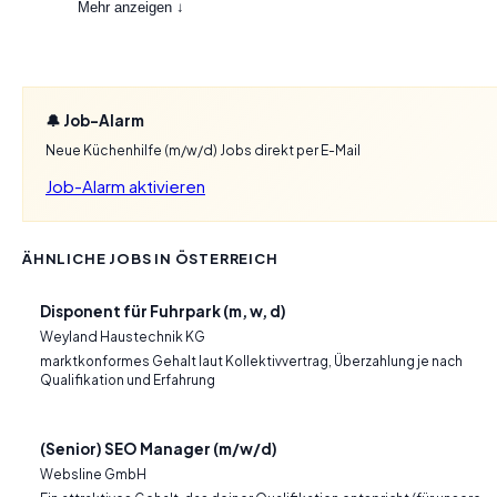
Mehr anzeigen ↓
🔔 Job-Alarm
Neue Küchenhilfe (m/w/d) Jobs direkt per E-Mail
Job-Alarm aktivieren
ÄHNLICHE JOBS IN ÖSTERREICH
Disponent für Fuhrpark (m, w, d)
Weyland Haustechnik KG
marktkonformes Gehalt laut Kollektivvertrag, Überzahlung je nach
Qualifikation und Erfahrung
(Senior) SEO Manager (m/w/d)
Websline GmbH