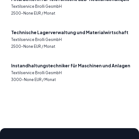
Textilservice Brolli GesmbH
2500–None EUR / Monat
Technische Lagerverwaltung und Materialwirtschaft
Textilservice Brolli GesmbH
2500–None EUR / Monat
Instandhaltungstechniker für Maschinen und Anlagen
Textilservice Brolli GesmbH
3000–None EUR / Monat