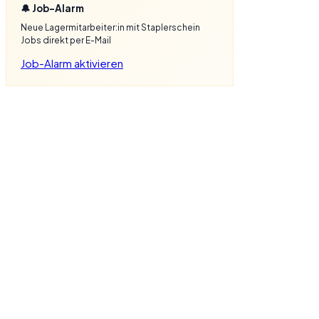
🔔 Job-Alarm
Neue Lagermitarbeiter:in mit Staplerschein
Jobs direkt per E-Mail
Job-Alarm aktivieren