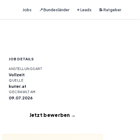
Jobs
📍 Bundesländer
⭐ Leads
📝 Ratgeber
JOB DETAILS
ANSTELLUNGSART
Vollzeit
QUELLE
kurier.at
GECRAWLT AM
09.07.2026
Jetzt bewerben →