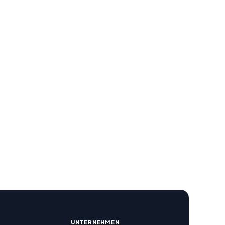
R
UNTERNEHMEN