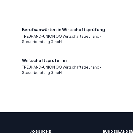
Berufsanwärter:in Wirtschaftsprüfung
TREUHAND-UNION OÖ Wirtschaftstreuhand-
Steuerberatung GmbH
Wirtschaftsprüfer:in
TREUHAND-UNION OÖ Wirtschaftstreuhand-
Steuerberatung GmbH
JOBSUCHE
BUNDESLÄNDE