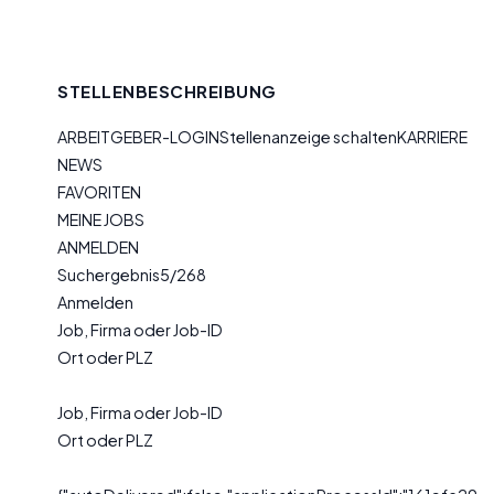
STELLENBESCHREIBUNG
ARBEITGEBER-LOGINStellenanzeige schaltenKARRIERE
NEWS
FAVORITEN
MEINE JOBS
ANMELDEN
Suchergebnis5/268
Anmelden
Job, Firma oder Job-ID
Ort oder PLZ
Job, Firma oder Job-ID
Ort oder PLZ