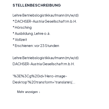
STELLENBESCHREIBUNG
Lehre Betriebslogistikkaufmann (m/w/d)
* DACHSER-Austria Gesellschaft m.b.H.
* Hörsching
* Ausbildung, Lehre o.ä.
* Vollzeit
* Erschienen: vor 23 Stunden
Lehre Betriebslogistikkaufmann (m/w/d)
DACHSER-Austria Gesellschaft m.b.H.
'%3E%3Cg%20id='Hero-image-
Desktop'%20transform='translate\(...
Mehr anzeigen ↓