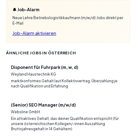
🔔 Job-Alarm
Neue Lehre Betriebslogistikkaufmann (m/w/d) Jobs direkt per
E-Mail
Job-Alarm aktivieren
ÄHNLICHE JOBS IN ÖSTERREICH
Disponent für Fuhrpark (m, w, d)
Weyland Haustechnik KG
marktkonformes Gehalt laut Kollektivvertrag, Überzahlung je
nach Qualifikation und Erfahrung
(Senior) SEO Manager (m/w/d)
Websline GmbH
Ein attraktives Gehalt, das deiner Qualifikation entspricht (für
unsere österreichischen Kollegen/-innen Auszahlung
Bruttojahresgehalt in 14 Gehältern)