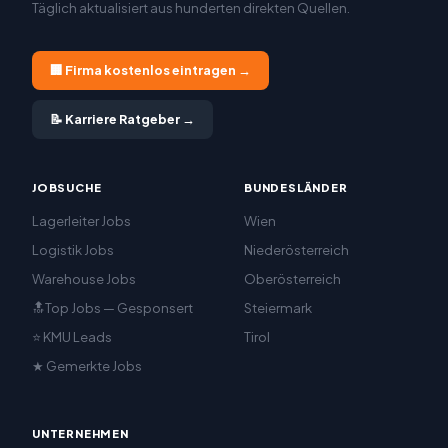
Täglich aktualisiert aus hunderten direkten Quellen.
🏢 Firma kostenlos eintragen →
📝 Karriere Ratgeber →
JOBSUCHE
BUNDESLÄNDER
Lagerleiter Jobs
Wien
Logistik Jobs
Niederösterreich
Warehouse Jobs
Oberösterreich
🔝Top Jobs — Gesponsert
Steiermark
⭐ KMU Leads
Tirol
★ Gemerkte Jobs
UNTERNEHMEN