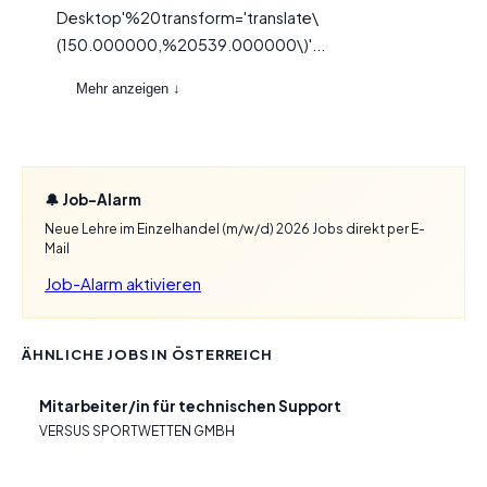
Desktop'%20transform='translate\
(150.000000,%20539.000000\)'...
Mehr anzeigen ↓
🔔 Job-Alarm
Neue Lehre im Einzelhandel (m/w/d) 2026 Jobs direkt per E-
Mail
Job-Alarm aktivieren
ÄHNLICHE JOBS IN ÖSTERREICH
Mitarbeiter/in für technischen Support
VERSUS SPORTWETTEN GMBH