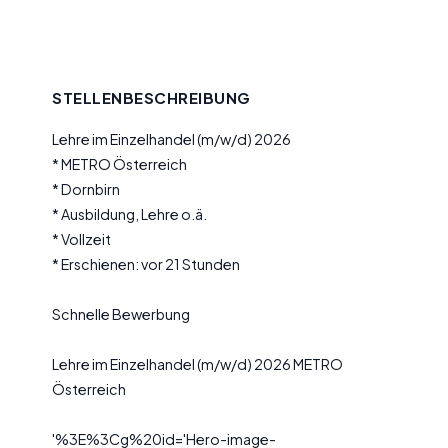
STELLENBESCHREIBUNG
Lehre im Einzelhandel (m/w/d) 2026
* METRO Österreich
* Dornbirn
* Ausbildung, Lehre o.ä.
* Vollzeit
* Erschienen: vor 21 Stunden
Schnelle Bewerbung
Lehre im Einzelhandel (m/w/d) 2026 METRO
Österreich
'%3E%3Cg%20id='Hero-image-