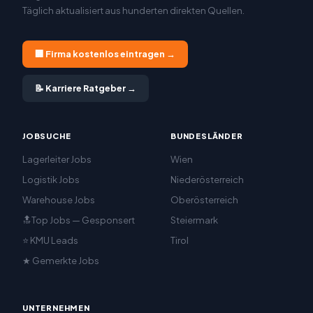
Täglich aktualisiert aus hunderten direkten Quellen.
🏢 Firma kostenlos eintragen →
📝 Karriere Ratgeber →
JOBSUCHE
BUNDESLÄNDER
Lagerleiter Jobs
Wien
Logistik Jobs
Niederösterreich
Warehouse Jobs
Oberösterreich
🔝Top Jobs — Gesponsert
Steiermark
⭐ KMU Leads
Tirol
★ Gemerkte Jobs
UNTERNEHMEN