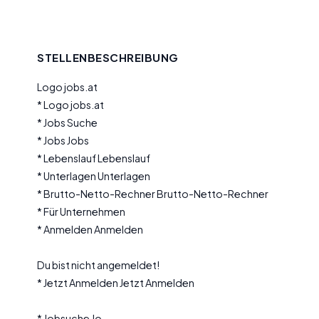
STELLENBESCHREIBUNG
Logo jobs.at
* Logo jobs.at
* Jobs Suche
* Jobs Jobs
* Lebenslauf Lebenslauf
* Unterlagen Unterlagen
* Brutto-Netto-Rechner Brutto-Netto-Rechner
* Für Unternehmen
* Anmelden Anmelden
Du bist nicht angemeldet!
* Jetzt Anmelden Jetzt Anmelden
* Jobsuche Jo...