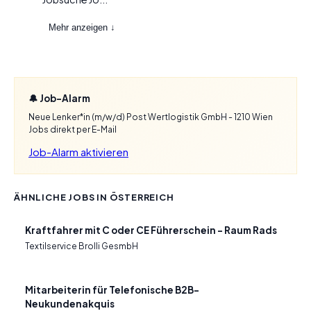
Mehr anzeigen ↓
🔔 Job-Alarm
Neue Lenker*in (m/w/d) Post Wertlogistik GmbH - 1210 Wien
Jobs direkt per E-Mail
Job-Alarm aktivieren
ÄHNLICHE JOBS IN ÖSTERREICH
Kraftfahrer mit C oder CE Führerschein – Raum Rads
Textilservice Brolli GesmbH
Mitarbeiterin für Telefonische B2B-
Neukundenakquis