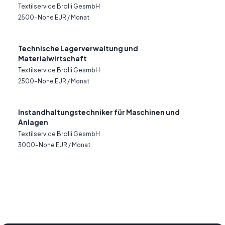
Textilservice Brolli GesmbH
2500–None EUR / Monat
Technische Lagerverwaltung und
Materialwirtschaft
Textilservice Brolli GesmbH
2500–None EUR / Monat
Instandhaltungstechniker für Maschinen und
Anlagen
Textilservice Brolli GesmbH
3000–None EUR / Monat