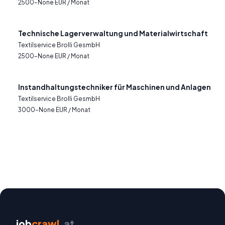
2500–None EUR / Monat
Technische Lagerverwaltung und Materialwirtschaft
Textilservice Brolli GesmbH
2500–None EUR / Monat
Instandhaltungstechniker für Maschinen und Anlagen
Textilservice Brolli GesmbH
3000–None EUR / Monat
job
crawl
.at