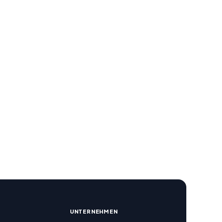
R
UNTERNEHMEN