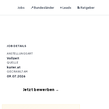
Jobs
📍 Bundesländer
⭐ Leads
📝 Ratgeber
JOB DETAILS
ANSTELLUNGSART
Vollzeit
QUELLE
kurier.at
GECRAWLT AM
09.07.2026
Jetzt bewerben →