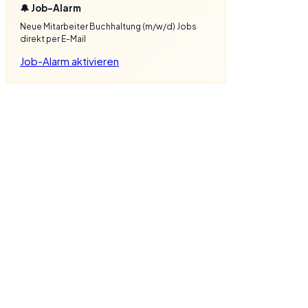
🔔 Job-Alarm
Neue Mitarbeiter Buchhaltung (m/w/d) Jobs
direkt per E-Mail
Job-Alarm aktivieren