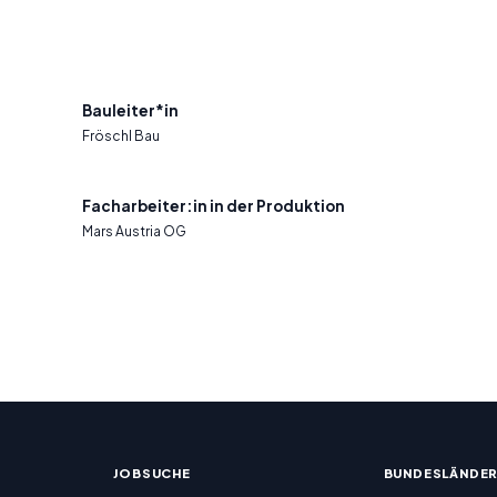
Bauleiter*in
Fröschl Bau
Facharbeiter:in in der Produktion
Mars Austria OG
JOBSUCHE
BUNDESLÄNDE