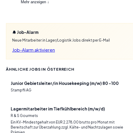
Mehr anzeigen ↓
🔔 Job-Alarm
Neue Mitarbeiter:in Lager/Logistik Jobs direkt per E-Mail
Job-Alarm aktivieren
ÄHNLICHE JOBS IN ÖSTERREICH
Junior Gebietsleiter/in Housekeeping (m/w) 80 -100
Stampfli AG
Lagermitarbeiter im Tiefkühlbereich (m/w/d)
R & S Gourmets
Ein KV-Mindestgehalt von EUR 2.278,00 brutto pro Monat mit
Bereitschaft zur Überzahlung zzgl. Kälte- und Nachtzulagen sowie
Prämien.