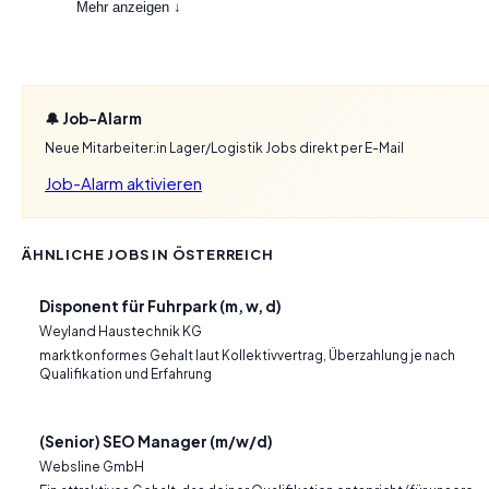
Mehr anzeigen ↓
🔔 Job-Alarm
Neue Mitarbeiter:in Lager/Logistik Jobs direkt per E-Mail
Job-Alarm aktivieren
ÄHNLICHE JOBS IN ÖSTERREICH
Disponent für Fuhrpark (m, w, d)
Weyland Haustechnik KG
marktkonformes Gehalt laut Kollektivvertrag, Überzahlung je nach
Qualifikation und Erfahrung
(Senior) SEO Manager (m/w/d)
Websline GmbH