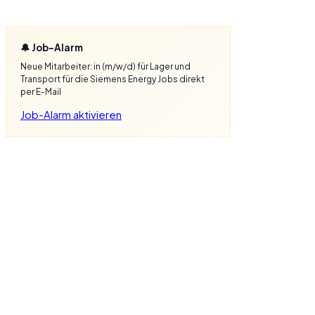
🔔 Job-Alarm
Neue Mitarbeiter: in (m/w/d) für Lager und
Transport für die Siemens Energy Jobs direkt
per E-Mail
Job-Alarm aktivieren