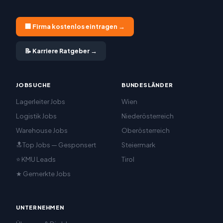
🏢 Firma kostenlos eintragen →
📝 Karriere Ratgeber →
JOBSUCHE
BUNDESLÄNDER
Lagerleiter Jobs
Wien
Logistik Jobs
Niederösterreich
Warehouse Jobs
Oberösterreich
🔝Top Jobs — Gesponsert
Steiermark
⭐ KMU Leads
Tirol
★ Gemerkte Jobs
UNTERNEHMEN