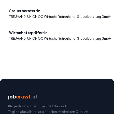
Steuerberater:in
TREUHAND-UNION OÖ Wirtschaftstreuhand-Steuerberatung GmbH
Wirtschaftsprüfer:in
TREUHAND-UNION OÖ Wirtschaftstreuhand-Steuerberatung GmbH
job
crawl
.at
KI-gestützte Jobsuche für Österreich.
Täglich aktualisiert aus hunderten direkten Quellen.