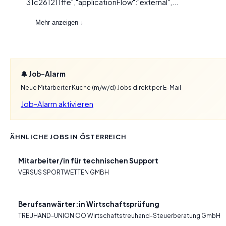
31c261211ffe","applicationFlow":"external",...
Mehr anzeigen ↓
🔔 Job-Alarm
Neue Mitarbeiter Küche (m/w/d) Jobs direkt per E-Mail
Job-Alarm aktivieren
ÄHNLICHE JOBS IN ÖSTERREICH
Mitarbeiter/in für technischen Support
VERSUS SPORTWETTEN GMBH
Berufsanwärter:in Wirtschaftsprüfung
TREUHAND-UNION OÖ Wirtschaftstreuhand-Steuerberatung GmbH