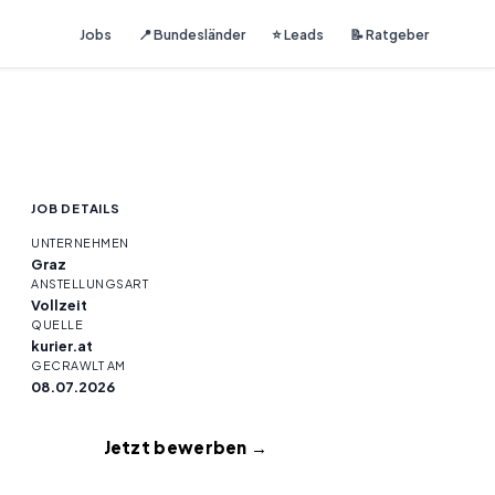
Jobs
📍 Bundesländer
⭐ Leads
📝 Ratgeber
JOB DETAILS
UNTERNEHMEN
Graz
ANSTELLUNGSART
Vollzeit
QUELLE
kurier.at
GECRAWLT AM
08.07.2026
Jetzt bewerben →