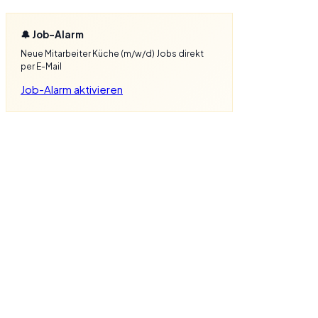
🔔 Job-Alarm
Neue Mitarbeiter Küche (m/w/d) Jobs direkt
per E-Mail
Job-Alarm aktivieren