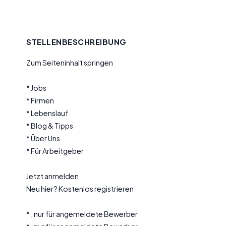
STELLENBESCHREIBUNG
Zum Seiteninhalt springen
* Jobs
* Firmen
* Lebenslauf
* Blog & Tipps
* Über Uns
* Für Arbeitgeber
Jetzt anmelden
Neu hier? Kostenlos registrieren
* , nur für angemeldete Bewerber