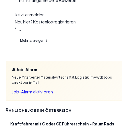
* , nur für angemeldete Bewerber
Jetzt anmelden
Neu hier? Kostenlos registrieren
* ...
Mehr anzeigen ↓
🔔 Job-Alarm
Neue Mitarbeiter Materialwirtschaft & Logistik (m/w/d) Jobs
direkt per E-Mail
Job-Alarm aktivieren
ÄHNLICHE JOBS IN ÖSTERREICH
Kraftfahrer mit C oder CE Führerschein – Raum Rads