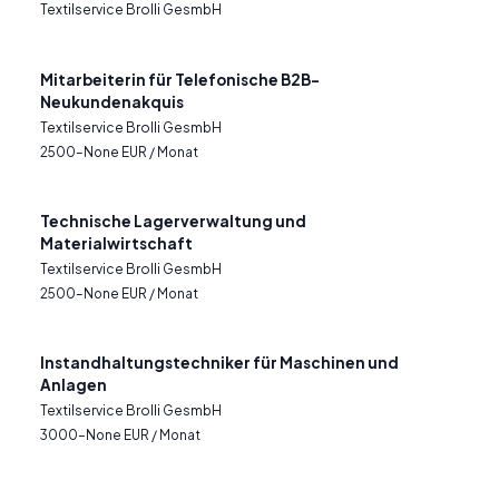
Textilservice Brolli GesmbH
Mitarbeiterin für Telefonische B2B-
Neukundenakquis
Textilservice Brolli GesmbH
2500–None EUR / Monat
Technische Lagerverwaltung und
Materialwirtschaft
Textilservice Brolli GesmbH
2500–None EUR / Monat
Instandhaltungstechniker für Maschinen und
Anlagen
Textilservice Brolli GesmbH
3000–None EUR / Monat