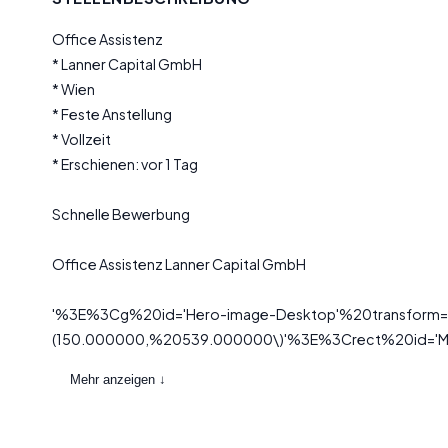
Office Assistenz
* Lanner Capital GmbH
* Wien
* Feste Anstellung
* Vollzeit
* Erschienen: vor 1 Tag
Schnelle Bewerbung
Office Assistenz Lanner Capital GmbH
'%3E%3Cg%20id='Hero-image-Desktop'%20transform='t
(150.000000,%20539.000000\)'%3E%3Crect%20id='Mas
Mehr anzeigen ↓