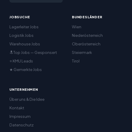
JOBSUCHE
BUNDESLÄNDER
Lagerleiter Jobs
Wien
Logistik Jobs
Niederösterreich
Warehouse Jobs
Oberösterreich
🔝Top Jobs — Gesponsert
Steiermark
⭐ KMU Leads
Tirol
★ Gemerkte Jobs
UNTERNEHMEN
Über uns & Die Idee
Kontakt
Impressum
Datenschutz