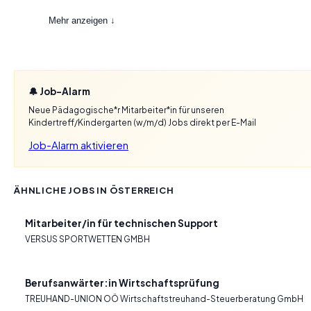
Mehr anzeigen ↓
🔔 Job-Alarm
Neue Pädagogische*r Mitarbeiter*in für unseren
Kindertreff/Kindergarten (w/m/d) Jobs direkt per E-Mail
Job-Alarm aktivieren
ÄHNLICHE JOBS IN ÖSTERREICH
Mitarbeiter/in für technischen Support
VERSUS SPORTWETTEN GMBH
Berufsanwärter:in Wirtschaftsprüfung
TREUHAND-UNION OÖ Wirtschaftstreuhand-Steuerberatung GmbH