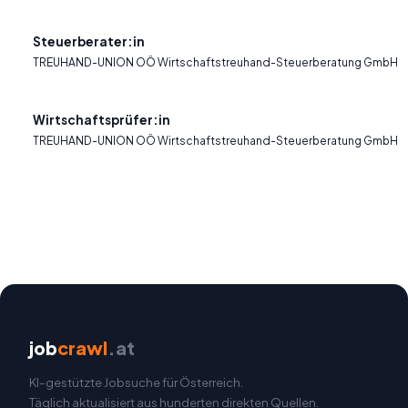
Steuerberater:in
TREUHAND-UNION OÖ Wirtschaftstreuhand-Steuerberatung GmbH
Wirtschaftsprüfer:in
TREUHAND-UNION OÖ Wirtschaftstreuhand-Steuerberatung GmbH
job
crawl
.at
KI-gestützte Jobsuche für Österreich.
Täglich aktualisiert aus hunderten direkten Quellen.