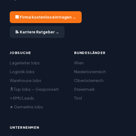
🏢 Firma kostenlos eintragen →
📝 Karriere Ratgeber →
JOBSUCHE
BUNDESLÄNDER
Lagerleiter Jobs
Wien
Logistik Jobs
Niederösterreich
Warehouse Jobs
Oberösterreich
🔝Top Jobs — Gesponsert
Steiermark
⭐ KMU Leads
Tirol
★ Gemerkte Jobs
UNTERNEHMEN