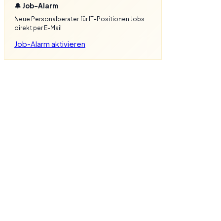
🔔 Job-Alarm
Neue Personalberater für IT-Positionen Jobs
direkt per E-Mail
Job-Alarm aktivieren