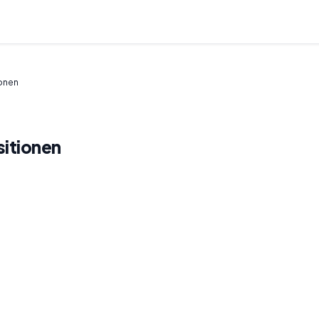
ionen
sitionen