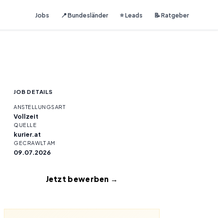
Jobs
📍 Bundesländer
⭐ Leads
📝 Ratgeber
JOB DETAILS
ANSTELLUNGSART
Vollzeit
QUELLE
kurier.at
GECRAWLT AM
09.07.2026
Jetzt bewerben →