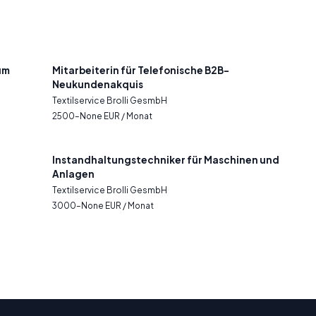
um
Mitarbeiterin für Telefonische B2B-
Neukundenakquis
Textilservice Brolli GesmbH
2500–None EUR / Monat
Instandhaltungstechniker für Maschinen und
Anlagen
Textilservice Brolli GesmbH
3000–None EUR / Monat