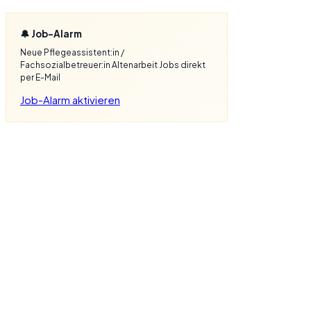
🔔 Job-Alarm
Neue Pflegeassistent:in /
Fachsozialbetreuer:in Altenarbeit Jobs direkt
per E-Mail
Job-Alarm aktivieren