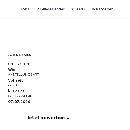
Jobs
📍 Bundesländer
⭐ Leads
📝 Ratgeber
JOB DETAILS
UNTERNEHMEN
Wien
ANSTELLUNGSART
Vollzeit
QUELLE
kurier.at
GECRAWLT AM
07.07.2026
Jetzt bewerben →