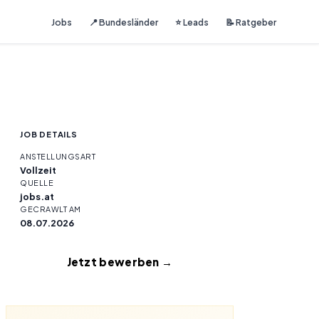
Jobs
📍 Bundesländer
⭐ Leads
📝 Ratgeber
JOB DETAILS
ANSTELLUNGSART
Vollzeit
QUELLE
jobs.at
GECRAWLT AM
08.07.2026
Jetzt bewerben →