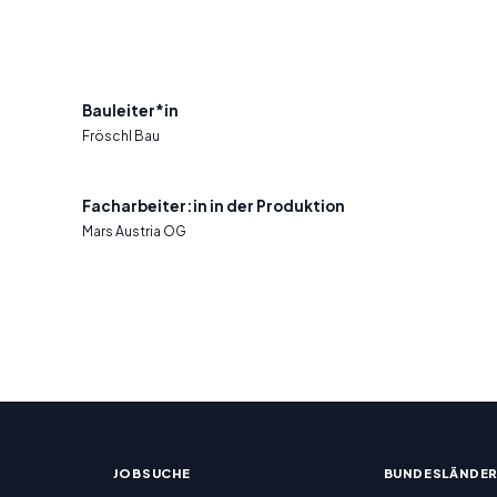
Bauleiter*in
Fröschl Bau
Facharbeiter:in in der Produktion
Mars Austria OG
JOBSUCHE
BUNDESLÄNDE