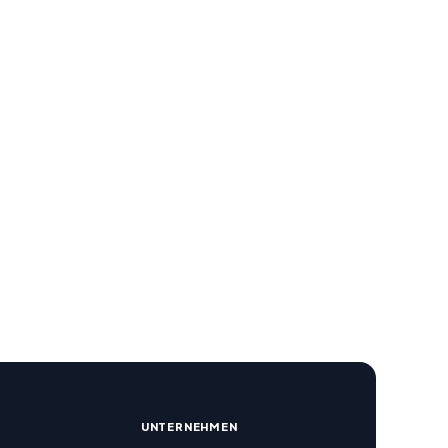
R
UNTERNEHMEN