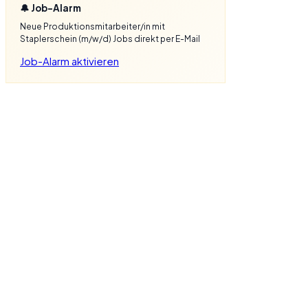
🔔 Job-Alarm
Neue Produktionsmitarbeiter/in mit
Staplerschein (m/w/d) Jobs direkt per E-Mail
Job-Alarm aktivieren