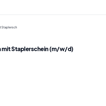
t Staplersch
n mit Staplerschein (m/w/d)