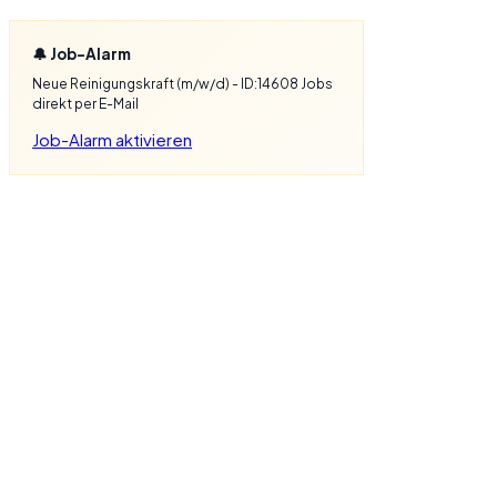
🔔 Job-Alarm
Neue Reinigungskraft (m/w/d) - ID:14608 Jobs
direkt per E-Mail
Job-Alarm aktivieren