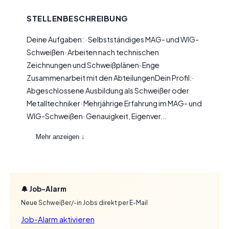
STELLENBESCHREIBUNG
Deine Aufgaben: · Selbstständiges MAG- und WIG-
Schweißen· Arbeiten nach technischen
Zeichnungen und Schweißplänen· Enge
Zusammenarbeit mit den AbteilungenDein Profil:·
Abgeschlossene Ausbildung als Schweißer oder
Metalltechniker· Mehrjährige Erfahrung im MAG- und
WIG-Schweißen· Genauigkeit, Eigenver...
Mehr anzeigen ↓
🔔 Job-Alarm
Neue Schweißer/-in Jobs direkt per E-Mail
Job-Alarm aktivieren