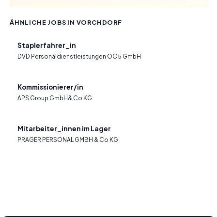
ÄHNLICHE JOBS IN VORCHDORF
Staplerfahrer_in
DVD Personaldienstleistungen OÖ5 GmbH
Kommissionierer/in
APS Group GmbH& Co KG
Mitarbeiter_innen im Lager
PRAGER PERSONAL GMBH & Co KG