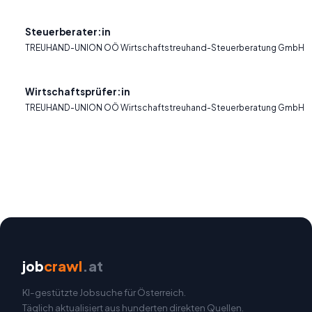
Steuerberater:in
TREUHAND-UNION OÖ Wirtschaftstreuhand-Steuerberatung GmbH
Wirtschaftsprüfer:in
TREUHAND-UNION OÖ Wirtschaftstreuhand-Steuerberatung GmbH
job
crawl
.at
KI-gestützte Jobsuche für Österreich.
Täglich aktualisiert aus hunderten direkten Quellen.