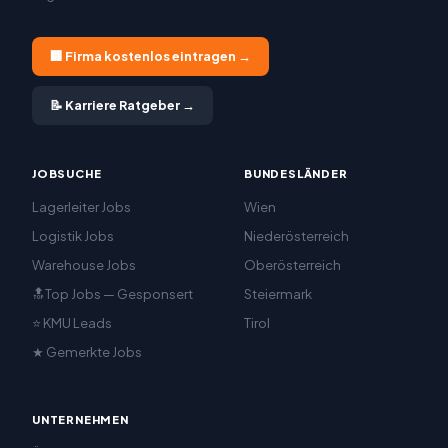
🏢 Firma kostenlos eintragen →
📝 Karriere Ratgeber →
JOBSUCHE
BUNDESLÄNDER
Lagerleiter Jobs
Wien
Logistik Jobs
Niederösterreich
Warehouse Jobs
Oberösterreich
🔝Top Jobs — Gesponsert
Steiermark
⭐ KMU Leads
Tirol
★ Gemerkte Jobs
UNTERNEHMEN