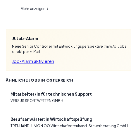
Mehr anzeigen ↓
🔔 Job-Alarm
Neue Senior Controller mit Entwicklungsperspektive (m/w/d) Jobs
direkt per E-Mail
Job-Alarm aktivieren
ÄHNLICHE JOBS IN ÖSTERREICH
Mitarbeiter/in für technischen Support
VERSUS SPORTWETTEN GMBH
Berufsanwärter:in Wirtschaftsprüfung
TREUHAND-UNION OÖ Wirtschaftstreuhand-Steuerberatung GmbH