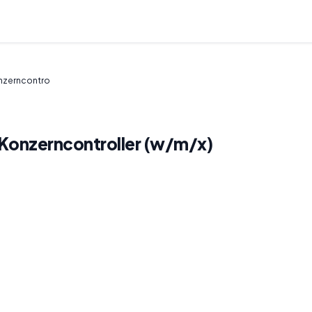
onzerncontro
/ Konzerncontroller (w/m/x)