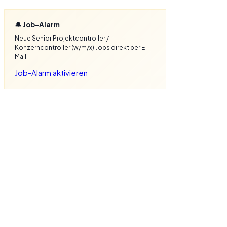
🔔 Job-Alarm
Neue Senior Projektcontroller /
Konzerncontroller (w/m/x) Jobs direkt per E-
Mail
Job-Alarm aktivieren