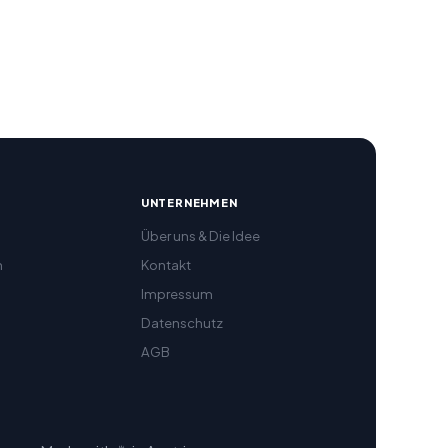
R
UNTERNEHMEN
Über uns & Die Idee
h
Kontakt
Impressum
Datenschutz
AGB