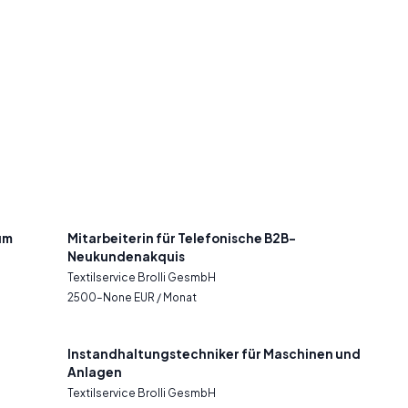
um
Mitarbeiterin für Telefonische B2B-
Neukundenakquis
Textilservice Brolli GesmbH
2500–None EUR / Monat
Instandhaltungstechniker für Maschinen und
Anlagen
Textilservice Brolli GesmbH