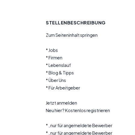
STELLENBESCHREIBUNG
Zum Seiteninhalt springen
* Jobs
* Firmen
* Lebenslauf
* Blog & Tipps
* Über Uns
* Für Arbeitgeber
Jetzt anmelden
Neu hier? Kostenlos registrieren
* , nur für angemeldete Bewerber
* , nur für angemeldete Bewerber