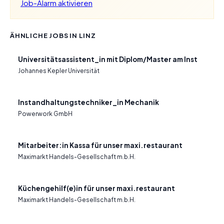
Job-Alarm aktivieren
ÄHNLICHE JOBS IN LINZ
Universitätsassistent_in mit Diplom/Master am Inst
Johannes Kepler Universität
Instandhaltungstechniker_in Mechanik
Powerwork GmbH
Mitarbeiter:in Kassa für unser maxi.restaurant
Maximarkt Handels-Gesellschaft m.b.H.
Küchengehilf(e)in für unser maxi.restaurant
Maximarkt Handels-Gesellschaft m.b.H.