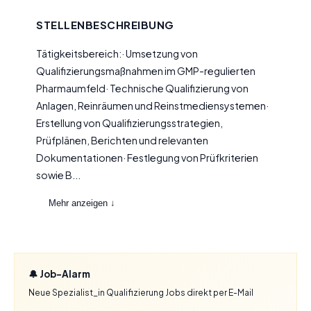
STELLENBESCHREIBUNG
Tätigkeitsbereich:· Umsetzung von
Qualifizierungsmaßnahmen im GMP-regulierten
Pharmaumfeld· Technische Qualifizierung von
Anlagen, Reinräumen und Reinstmediensystemen·
Erstellung von Qualifizierungsstrategien,
Prüfplänen, Berichten und relevanten
Dokumentationen· Festlegung von Prüfkriterien
sowie B...
Mehr anzeigen ↓
🔔 Job-Alarm
Neue Spezialist_in Qualifizierung Jobs direkt per E-Mail