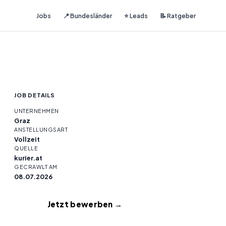
Jobs
📍 Bundesländer
⭐ Leads
📝 Ratgeber
JOB DETAILS
UNTERNEHMEN
Graz
ANSTELLUNGSART
Vollzeit
QUELLE
kurier.at
GECRAWLT AM
08.07.2026
Jetzt bewerben →