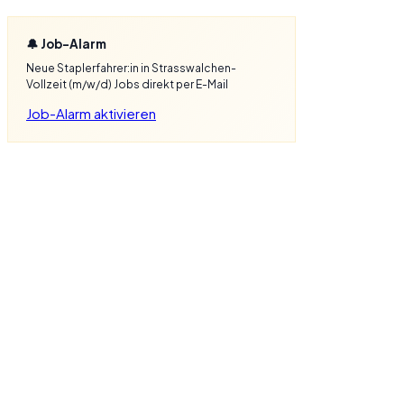
🔔 Job-Alarm
Neue Staplerfahrer:in in Strasswalchen-
Vollzeit (m/w/d) Jobs direkt per E-Mail
Job-Alarm aktivieren