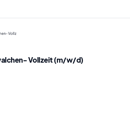
hen- Vollz
swalchen- Vollzeit (m/w/d)